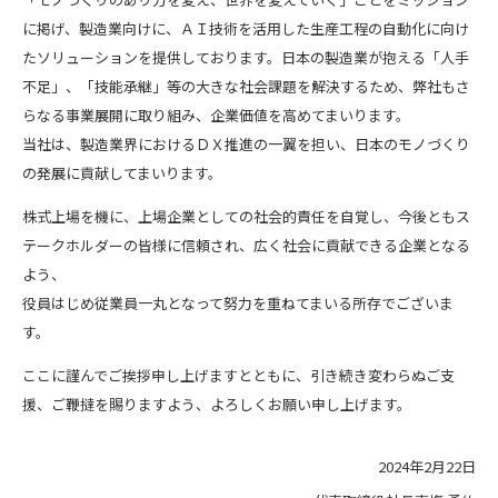
に掲げ、製造業向けに、ＡＩ技術を活用した生産工程の自動化に向け
たソリューションを提供しております。日本の製造業が抱える「人手
不足」、「技能承継」等の大きな社会課題を解決するため、弊社もさ
らなる事業展開に取り組み、企業価値を高めてまいります。
当社は、製造業界におけるＤＸ推進の一翼を担い、日本のモノづくり
の発展に貢献してまいります。
株式上場を機に、上場企業としての社会的責任を自覚し、今後ともス
テークホルダーの皆様に信頼され、広く社会に貢献できる企業となる
よう、
役員はじめ従業員一丸となって努力を重ねてまいる所存でございま
す。
ここに謹んでご挨拶申し上げますとともに、引き続き変わらぬご支
援、ご鞭撻を賜りますよう、よろしくお願い申し上げます。
2024年2月22日