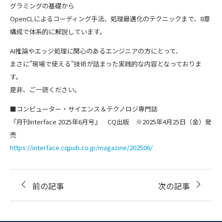
グラミングの基礎から
OpenCLによるコーディング手法、処理最適化のテクニックまで、8章
構成で体系的に解説しています。
AI推論やエッジ処理に関心のあるエンジニアの方にとって、
まさに”現場で使える”技術が詰まった実践的な内容となっておりま
す。
是非、ご一読ください。
■コンピューター・サイエンス＆テクノロジ専門誌
『月刊Interface 2025年6月号』 CQ出版 ※2025年4月25日（金）発
売
https://interface.cqpub.co.jp/magazine/202506/
前の記事
次の記事