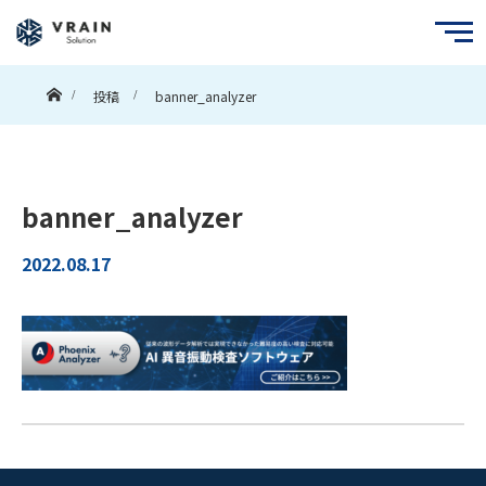
ホーム
投稿
banner_analyzer
banner_analyzer
2022.08.17